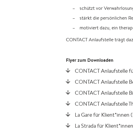
schützt vor Verwahrlosung
stärkt die persönlichen 
motiviert dazu, ein ther
CONTACT Anlaufstelle trägt dazu
Flyer zum Downloaden
CONTACT Anlaufstelle fü
CONTACT Anlaufstelle Be
CONTACT Anlaufstelle Bie
CONTACT Anlaufstelle Th
La Gare für Klient*innen 
La Strada für Klient*inne