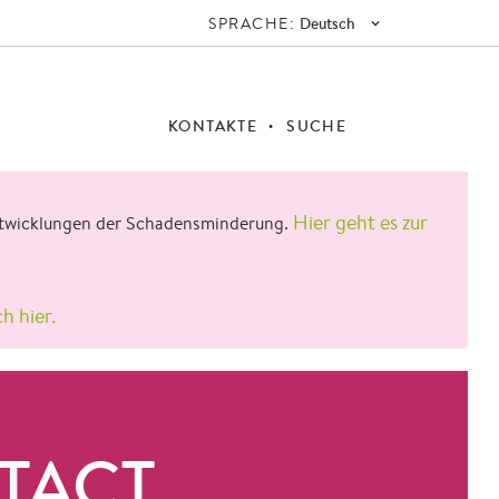
SPRACHE:
Deutsch
KONTAKTE
SUCHE
Hier geht es zur
 Entwicklungen der Schadensminderung.
ch hier.
TACT