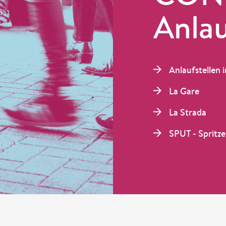
Anlau
Anlaufstellen
La Gare
La Strada
SPUT - Spritz