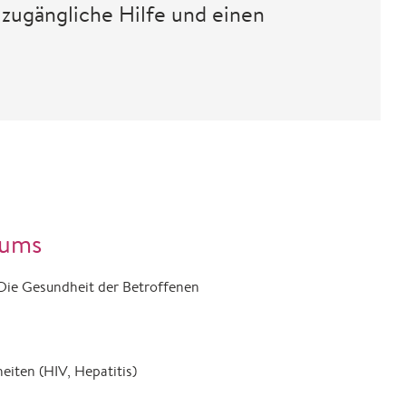
zugängliche Hilfe und einen
aums
 Die Gesundheit der Betroffenen
eiten (HIV, Hepatitis)