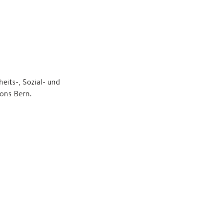
eits-, Sozial- und
tons Bern.