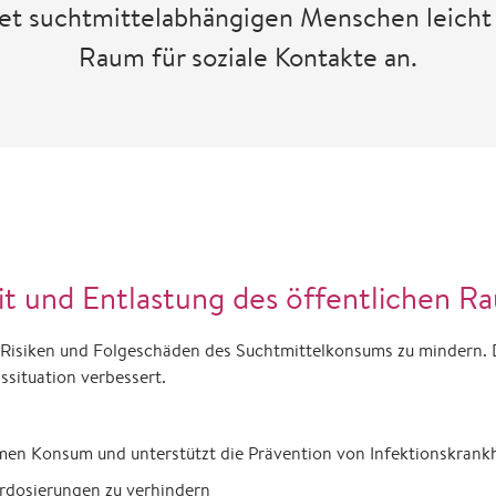
t suchtmittelabhängigen Menschen leicht 
Raum für soziale Kontakte an.
t und Entlastung des öffentlichen R
e Risiken und Folgeschäden des Suchtmittelkonsums zu mindern.
ssituation verbessert.
men Konsum und unterstützt die Prävention von Infektionskrankh
erdosierungen zu verhindern