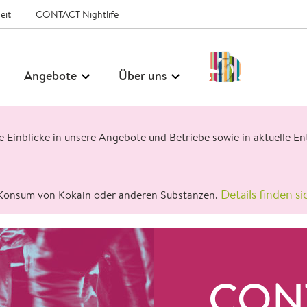
eit
CONTACT Nightlife
50
Angebote
Über uns
Jahre
CONTACT
ge Einblicke in unsere Angebote und Betriebe sowie in aktuelle
Details finden si
Konsum von Kokain oder anderen Substanzen.
CON