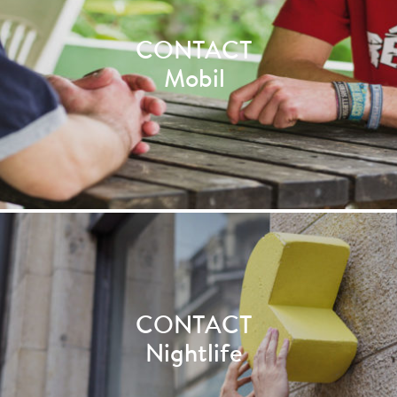
CONTACT
Mobil
CONTACT
Nightlife