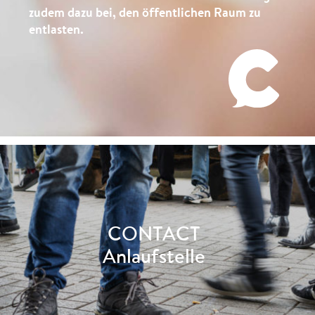
zudem dazu bei, den öffentlichen Raum zu
entlasten.
CONTACT
Anlaufstelle