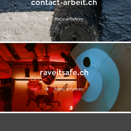
contact-arbeit.ch
Mehr erfahren
raveitsafe.ch
Mehr erfahren