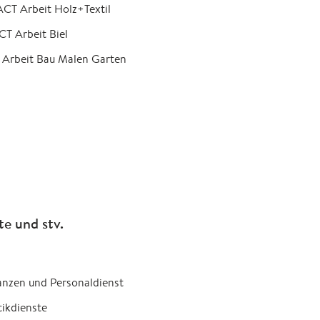
ACT Arbeit Holz+Textil
CT Arbeit Biel
 Arbeit Bau Malen Garten
te und stv.
nanzen und Personaldienst
tikdienste