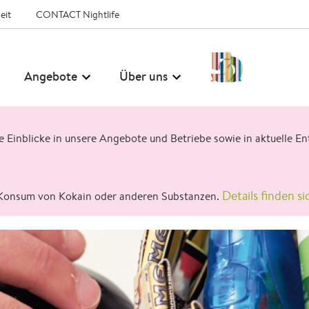
eit
CONTACT Nightlife
50
Angebote
Über uns
Jahre
CONTACT
ge Einblicke in unsere Angebote und Betriebe sowie in aktuelle
Details finden si
Konsum von Kokain oder anderen Substanzen.
Über uns