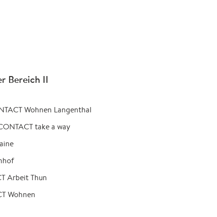
r Bereich II
CONTACT Wohnen Langenthal
n CONTACT take a way
raine
nhof
T Arbeit Thun
ACT Wohnen