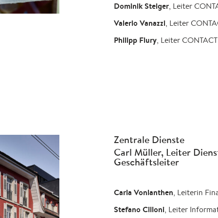
Dominik Steiger
, Leiter CONT
Valerio Vanazzi
, Leiter CONTA
Philipp Flury
, Leiter CONTACT
Zentrale Dienste
Carl Müller, Leiter Diens
Geschäftsleiter
Carla Vonlanthen
, Leiterin Fi
Stefano Cilloni
, Leiter Informa