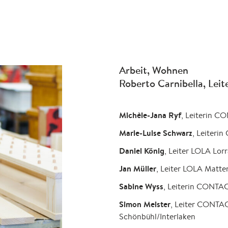
Arbeit, Wohnen
Roberto Carnibella, Leite
Michèle-Jana Ryf
, Leiterin 
Marie-Luise Schwarz
, Leiteri
Daniel König
, Leiter LOLA Lor
Jan Müller
, Leiter LOLA Matte
Sabine Wyss
, Leiterin CONTAC
Simon Meister
, Leiter CONT
Schönbühl/Interlaken