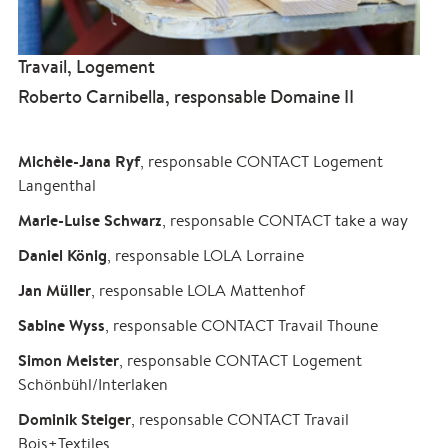
Travail, Logement
Roberto Carnibella, responsable Domaine II
Michèle-Jana Ryf
, responsable CONTACT Logement
Langenthal
Marie-Luise Schwarz
, responsable CONTACT take a way
Daniel König
, responsable LOLA Lorraine
Jan Müller
, responsable LOLA Mattenhof
Sabine Wyss
, responsable CONTACT Travail Thoune
Simon Meister
, responsable CONTACT Logement
Schönbühl/Interlaken
Dominik Steiger
, responsable CONTACT Travail
Bois+Textiles