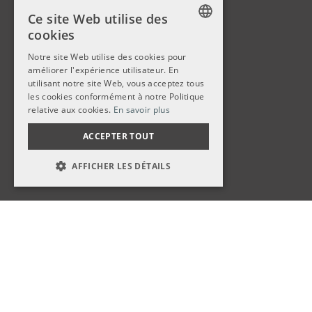
Ce site Web utilise des
cookies
GERMAN
Notre site Web utilise des cookies pour
améliorer l'expérience utilisateur. En
GERMAN
utilisant notre site Web, vous acceptez tous
FRENCH
les cookies conformément à notre Politique
relative aux cookies.
En savoir plus
ACCEPTER TOUT
AFFICHER LES DÉTAILS
STRICTEMENT NÉCESSAIRES
PERFORMANCE
CIBLAGE
FONCTIONNALITÉ
Strictement nécessaires
Performance