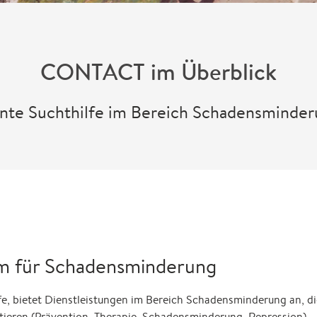
CONTACT im Überblick
e Suchthilfe im Bereich Schadensminder
 für Schadensminderung
e, bietet Dienstleistungen im Bereich Schadensminderung an, di
ntieren (Prävention, Therapie, Schadensminderung, Repression).