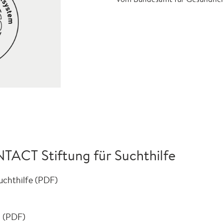
TACT Stiftung für Suchthilfe
uchthilfe (PDF)
 (PDF)