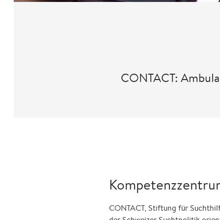
CONTACT: Ambulant
Kompetenzzentrum
CONTACT, Stiftung für Suchthilf
der Schweizer Suchtpolitik orie