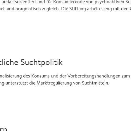
bedarfsorientiert und für Konsumierende von psychoaktiven Sub
nell und pragmatisch zugleich. Die Stiftung arbeitet eng mit de
tliche Suchtpolitik
nalisierung des Konsums und der Vorbereitungshandlungen zum 
ng unterstützt die Marktregulierung von Suchtmitteln.
rn