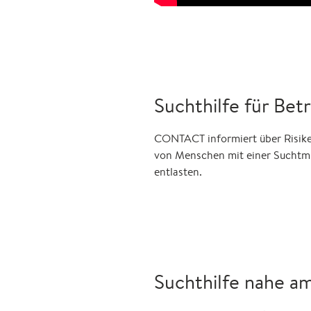
Suchthilfe für Bet
CONTACT informiert über Risiken
von Menschen mit einer Suchtmit
entlasten.
Suchthilfe nahe a