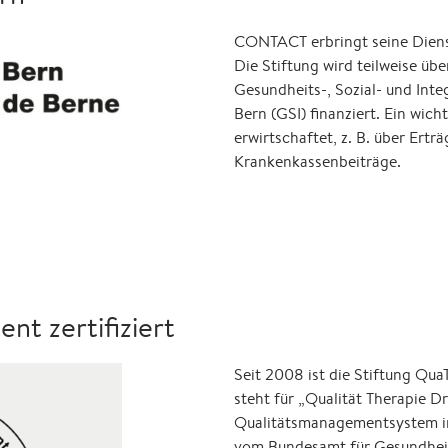
CONTACT erbringt seine Diens
Die Stiftung wird teilweise üb
Gesundheits-, Sozial- und Inte
Bern (GSI) finanziert. Ein wicht
erwirtschaftet, z. B. über Er
Krankenkassenbeiträge.
t zertifiziert
Seit 2008 ist die Stiftung Qu
steht für „Qualität Therapie D
Qualitätsmanagementsystem im
vom Bundesamt für Gesundheit