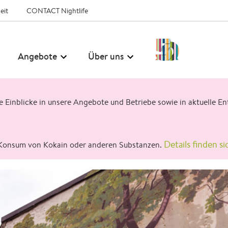
eit
CONTACT Nightlife
50
Angebote
Über uns
Jahre
CONTACT
ge Einblicke in unsere Angebote und Betriebe sowie in aktuelle
Details finden si
Konsum von Kokain oder anderen Substanzen.
Über uns