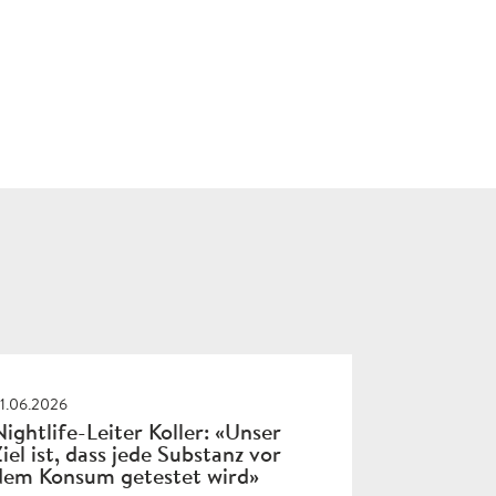
1.06.2026
Nightlife-Leiter Koller: «Unser
Ziel ist, dass jede Substanz vor
dem Konsum getestet wird»