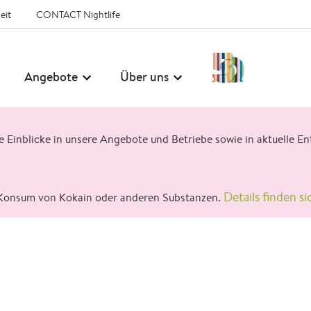
eit
CONTACT Nightlife
50
Angebote
Über uns
Jahre
CONTACT
ge Einblicke in unsere Angebote und Betriebe sowie in aktuelle
Details finden si
Konsum von Kokain oder anderen Substanzen.