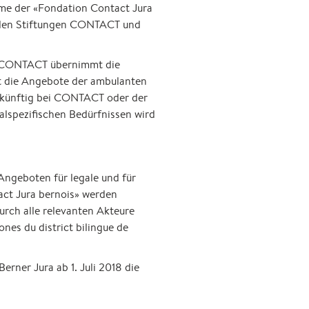
mme der «Fondation Contact Jura
eiden Stiftungen CONTACT und
ng CONTACT übernimmt die
lt die Angebote der ambulanten
n künftig bei CONTACT oder der
alspezifischen Bedürfnissen wird
Angeboten für legale und für
act Jura bernois» werden
urch alle relevanten Akteure
nes du district bilingue de
rner Jura ab 1. Juli 2018 die