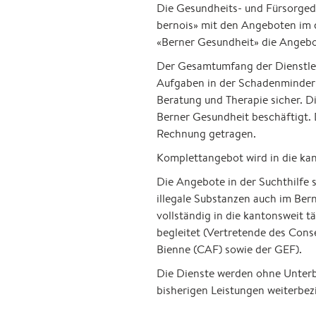
Die Gesundheits- und Fürsorged
bernois» mit den Angeboten im 
«Berner Gesundheit» die Angebo
Der Gesamtumfang der Dienstlei
Aufgaben in der Schadenminderu
Beratung und Therapie sicher. 
Berner Gesundheit beschäftigt. 
Rechnung getragen.
Komplettangebot wird in die kan
Die Angebote in der Suchthilfe 
illegale Substanzen auch im Be
vollständig in die kantonsweit t
begleitet (Vertretende des Conse
Bienne (CAF) sowie der GEF).
Die Dienste werden ohne Unterbr
bisherigen Leistungen weiterbe