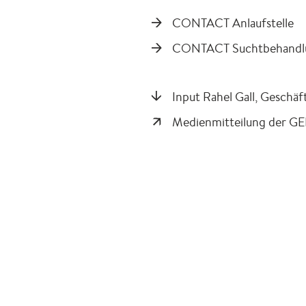
CONTACT Anlaufstelle
CONTACT Suchtbehandl
Input Rahel Gall, Geschä
Medienmitteilung der GEF