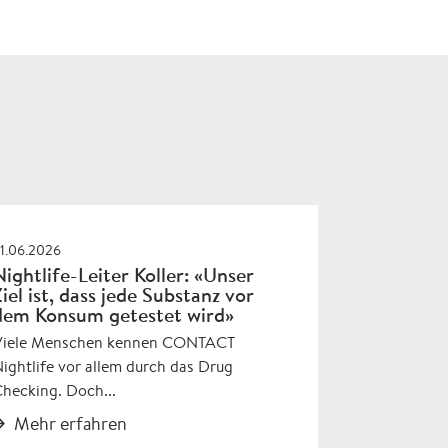
1.06.2026
Nightlife-Leiter Koller: «Unser
Ziel ist, dass jede Substanz vor
dem Konsum getestet wird»
Viele Menschen kennen CONTACT
ightlife vor allem durch das Drug
hecking. Doch...
Mehr erfahren