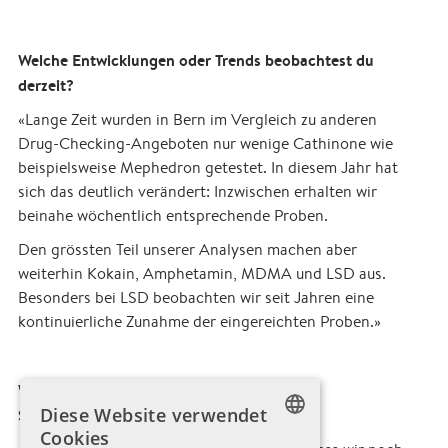
Welche Entwicklungen oder Trends beobachtest du
derzeit?
«Lange Zeit wurden in Bern im Vergleich zu anderen
Drug-Checking-Angeboten nur wenige Cathinone wie
beispielsweise Mephedron getestet. In diesem Jahr hat
sich das deutlich verändert: Inzwischen erhalten wir
beinahe wöchentlich entsprechende Proben.
Den grössten Teil unserer Analysen machen aber
weiterhin Kokain, Amphetamin, MDMA und LSD aus.
Besonders bei LSD beobachten wir seit Jahren eine
kontinuierliche Zunahme der eingereichten Proben.»
Was wünschst du dir für die Zukunft der
Diese Website verwendet
Schadensminderung im Kanton Bern?
Cookies