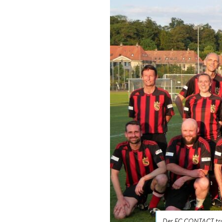
Der FC CONTACT trot