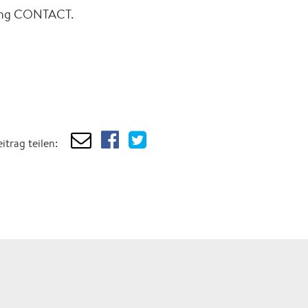
ftung CONTACT.
itrag teilen: