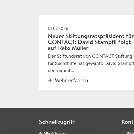
01.07.2026
Neuer Stiftungsratspräsident für
CONTACT: David Stampfli folgt
auf Reto Müller
Der Stiftungsrat von CONTACT Stiftung
für Suchthilfe hat gewählt. David Stampfl
übernimmt...
Mehr erfahren
Schnellzugriff
Kont
CONT
Alle Adressen