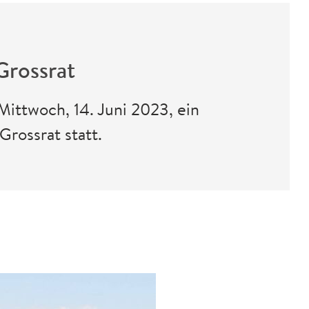
Grossrat
ittwoch, 14. Juni 2023, ein
ossrat statt.