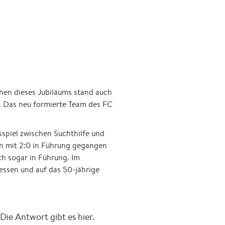
chen dieses Jubiläums stand auch
. Das neu formierte Team des FC
spiel zwischen Suchthilfe und
n mit 2:0 in Führung gegangen
ch sogar in Führung. Im
essen und auf das 50-jährige
e Antwort gibt es hier.