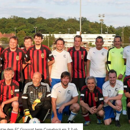
ze dem FC Grossrat beim Comeback ein 3:3 ab.