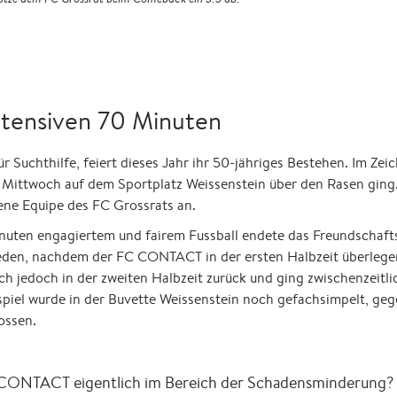
ntensiven 70 Minuten
 Suchthilfe, feiert dieses Jahr ihr 50-jähriges Bestehen. Im Zei
 Mittwoch auf dem Sportplatz Weissenstein über den Rasen ging
ne Equipe des FC Grossrats an.
uten engagiertem und fairem Fussball endete das Freundschafts
ieden, nachdem der FC CONTACT in der ersten Halbzeit überlege
h jedoch in der zweiten Halbzeit zurück und ging zwischenzeitli
piel wurde in der Buvette Weissenstein noch gefachsimpelt, geg
ossen.
CONTACT eigentlich im Bereich der Schadensminderung? Di