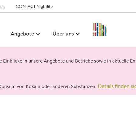
eit
CONTACT Nightlife
50
Angebote
Über uns
Jahre
CONTACT
ge Einblicke in unsere Angebote und Betriebe sowie in aktuelle
Details finden si
Konsum von Kokain oder anderen Substanzen.