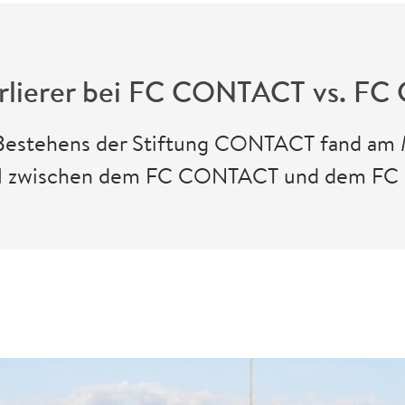
rlierer bei FC CONTACT vs. FC 
 Bestehens der Stiftung CONTACT fand am M
el zwischen dem FC CONTACT und dem FC Gr