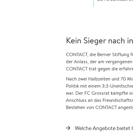
Kein Sieger nach i
CONTACT, die Berner Stiftung für
der Anlass, der am vergangenen
CONTACT trat gegen die erfahre
Nach zwei Halbzeiten und 70 Min
Politik mit einem 3:3-Unentsch
war. Der FC Grossrat kämpfte sic
Anschluss an das Freundschaftss
Bestehen von CONTACT angest
Welche Angebote bietet 