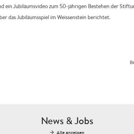
und ein Jubiläumsvideo zum 50-jährigen Bestehen der Sti
er das Jubiläumsspiel im Weissenstein berichtet.
Be
News & Jobs
Alle anzeigen