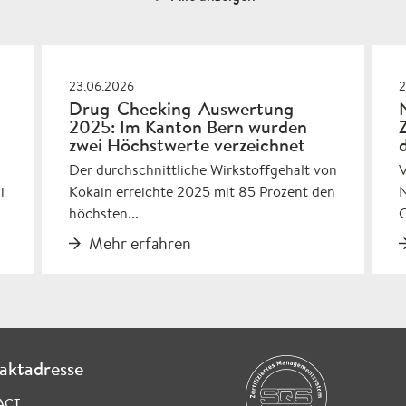
23.06.2026
2
Drug-Checking-Auswertung
2025: Im Kanton Bern wurden
zwei Höchstwerte verzeichnet
Der durchschnittliche Wirkstoffgehalt von
i
Kokain erreichte 2025 mit 85 Prozent den
N
höchsten...
C
Mehr erfahren
aktadresse
ACT