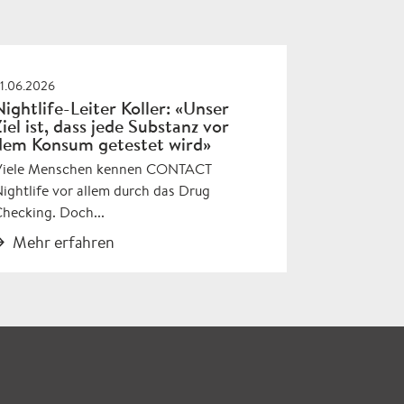
1.06.2026
Nightlife-Leiter Koller: «Unser
Ziel ist, dass jede Substanz vor
dem Konsum getestet wird»
Viele Menschen kennen CONTACT
ightlife vor allem durch das Drug
hecking. Doch...
Mehr erfahren