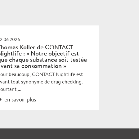
2.06.2026
Thomas Koller de CONTACT
Nightlife : « Notre objectif est
que chaque substance soit testée
avant sa consommation »
our beaucoup, CONTACT Nightlife est
vant tout synonyme de drug checking.
ourtant,...
en savoir plus