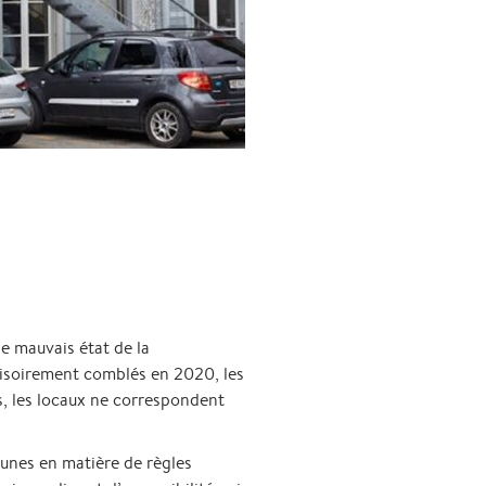
le mauvais état de la
ovisoirement comblés en 2020, les
, les locaux ne correspondent
cunes en matière de règles