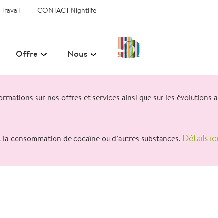
ravail
CONTACT Nightlife
50
Offre
Nous
Jahre
CONTACT
–
rmations sur nos offres et services ainsi que sur les évolutions 
FR
Détails ici
ec la consommation de cocaïne ou d’autres substances.