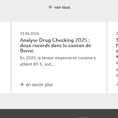
voir tout
23.06.2026
2
Analyse Drug Checking 2025 :
deux records dans le canton de
Berne
En 2025, la teneur moyenne en cocaïne a
P
atteint 85 %, soit...
a
P
en savoir plus