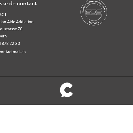
sse de contact
ACT
ion Aide Addiction
oustrasse 70
Bern
31 378 22 20
ontactmail.ch