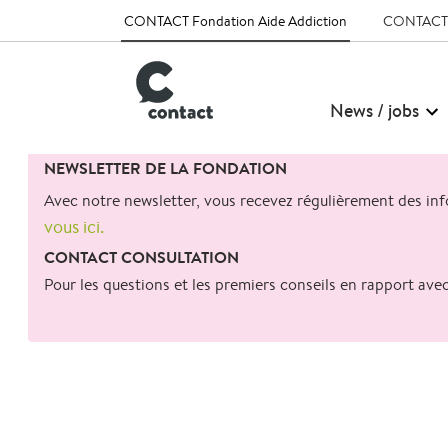
CONTACT Fondation Aide Addiction
CONTACT T
News / jobs
Search
NEWSLETTER DE LA FONDATION
for:
Avec notre newsletter, vous recevez régulièrement des info
vous ici.
CONTACT CONSULTATION
Pour les questions et les premiers conseils en rapport av
retour