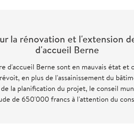
our la rénovation et l'extensio
d'accueil Berne
d'accueil Berne sont en mauvais état et of
révoit, en plus de l'assainissement du bâtim
 de la planification du projet, le conseil m
ude de 650'000 francs à l'attention du conse