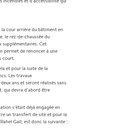
 incendies et d’accessibilité qui
 la cour arrière du bâtiment en
te, le rez-de-chaussée du
x supplémentaires. Cet
sin permet de renoncer à une
s court.
a et pour la suite de la
ncs. Les travaux
deux ans et seront réalisés sans
t, qui devra d’abord être
ation s’était déjà engagée en
e un transfert de site et pour la
ahel Gall, est donc la suivante :