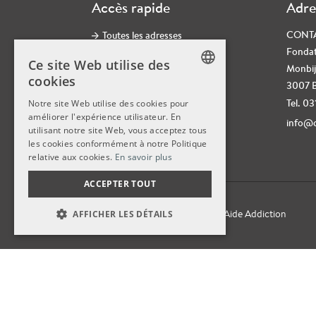
Accès rapide
Adre
CONT
Toutes les adresses
Fondat
Jobs
Ce site Web utilise des
Monbij
Formulaire de contact
cookies
3007 
CONTACT Newsletter
GERMAN
Tel. 0
Notre site Web utilise des cookies pour
Réseaux sociaux
améliorer l'expérience utilisateur. En
GERMAN
info@c
utilisant notre site Web, vous acceptez tous
Protection des données
FRENCH
les cookies conformément à notre Politique
Impressum
relative aux cookies.
En savoir plus
ACCEPTER TOUT
© 2026
CONTACT,
Fondation Aide Addiction
AFFICHER LES DÉTAILS
STRICTEMENT NÉCESSAIRES
PERFORMANCE
CIBLAGE
FONCTIONNALITÉ