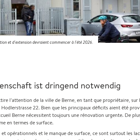
tion et d'extension devraient commencer à l'été 2026.
enschaft ist dringend notwendig
 l’attention de la ville de Berne, en tant que propriétaire, sur 
 Hodlerstrasse 22. Bien que les principaux déficits aient été pr
eil Berne nécessitent toujours une rénovation urgente. De plus
ême en termes de surface.
 et opérationnels et le manque de surface, ce sont surtout les la