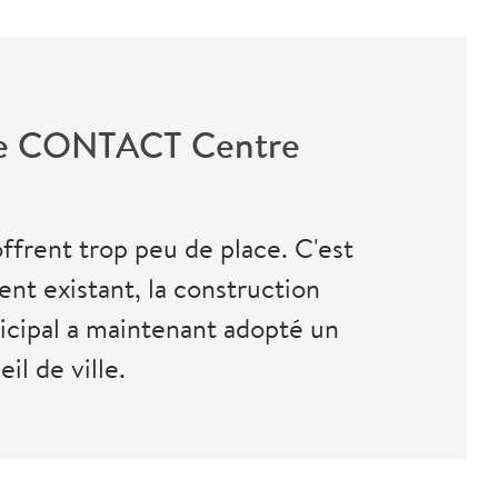
n de CONTACT Centre
frent trop peu de place. C'est
ent existant, la construction
unicipal a maintenant adopté un
il de ville.