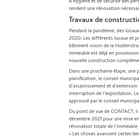
d’hygiène et de sécurité des pers
rendent une rénovation nécessai
Travaux de constructio
Pendant la pandémie, des locaux 
2020. Les différents locaux et p
bâtiment voisin de la Hodlerstr
immeuble est déjà en possession 
nouvelle construction complément
Dans une prochaine étape, une pr
planification, le conseil munici
d’assainissement et d’extension 
interruption de l’exploitation. 
approuvé par le conseil municipal,
Du point de vue de CONTACT, il f
décembre 2021 pour une mise en œ
rénovation totale de l’immeuble 
« Les choses avancent certes le