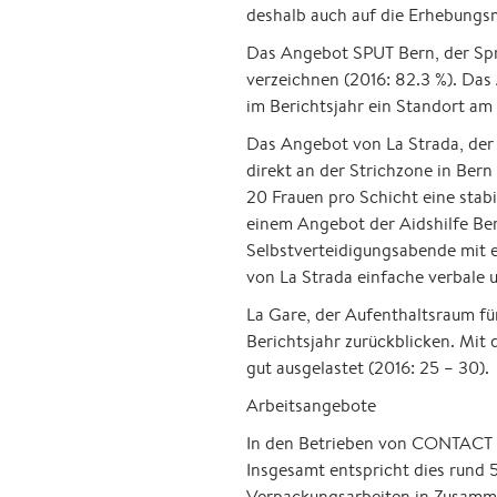
deshalb auch auf die Erhebungs
Das Angebot SPUT Bern, der Spr
verzeichnen (2016: 82.3 %). Das
im Berichtsjahr ein Standort a
Das Angebot von La Strada, der 
direkt an der Strichzone in Bern
20 Frauen pro Schicht eine stab
einem Angebot der Aidshilfe Ber
Selbstverteidigungsabende mit e
von La Strada einfache verbale 
La Gare, der Aufenthaltsraum fü
Berichtsjahr zurückblicken. Mit
gut ausgelastet (2016: 25 – 30).
Arbeitsangebote
In den Betrieben von CONTACT Ar
Insgesamt entspricht dies rund 
Verpackungsarbeiten in Zusam