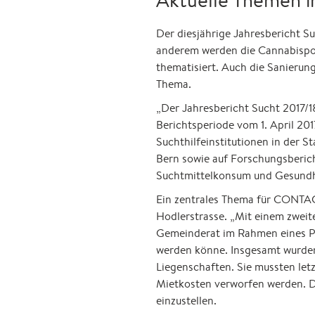
Der diesjährige Jahresbericht S
anderem werden die Cannabispol
thematisiert. Auch die Sanierun
Thema.
„Der Jahresbericht Sucht 2017/1
Berichtsperiode vom 1. April 201
Suchthilfeinstitutionen in der 
Bern sowie auf Forschungsberic
Suchtmittelkonsum und Gesundhe
Ein zentrales Thema für CONTAC
Hodlerstrasse. „Mit einem zweit
Gemeinderat im Rahmen eines Pil
werden könne. Insgesamt wurden 
Liegenschaften. Sie mussten let
Mietkosten verworfen werden. D
einzustellen.