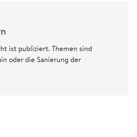
rn
t ist publiziert. Themen sind
in oder die Sanierung der