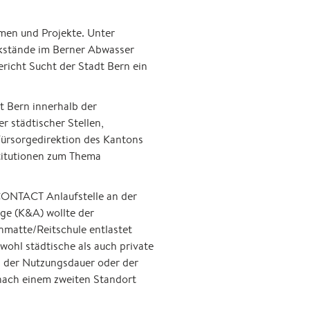
emen und Projekte. Unter
kstände im Berner Abwasser
richt Sucht der Stadt Bern ein
t Bern innerhalb der
r städtischer Stellen,
 Fürsorgedirektion des Kantons
titutionen zum Thema
 CONTACT Anlaufstelle an der
ge (K&A) wollte der
nmatte/Reitschule entlastet
ohl städtische als auch private
, der Nutzungsdauer oder der
nach einem zweiten Standort