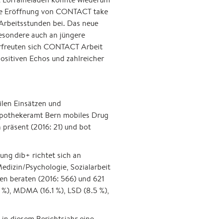
die Eröffnung von CONTACT take
Arbeitsstunden bei. Das neue
besondere auch an jüngere
rfreuten sich CONTACT Arbeit
ositiven Echos und zahlreicher
ilen Einsätzen und
apothekeramt Bern mobiles Drug
 präsent (2016: 21) und bot
ung dib+ richtet sich an
edizin/Psychologie, Sozialarbeit
n beraten (2016: 566) und 621
 %), MDMA (16.1 %), LSD (8.5 %),
n diesem Berichtsjahr eine