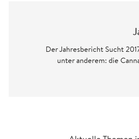
J
Der Jahresbericht Sucht 2017
unter anderem: die Canna
Aktuelle Themen i