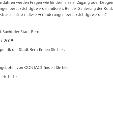
en Jahren werden Fragen wie hindernisfreier Zugang oder Droge
gen berücksichtigt werden müssen. Bei der Sanierung der Kontak
trasse müssen diese Veränderungen berücksichtigt werden.“
t Sucht der Stadt Bern.
 / 2018
olitik der Stadt Bern finden Sie hier.
ngeboten von CONTACT finden Sie hier.
chthilfe