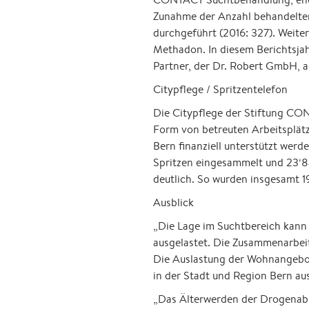
Zunahme der Anzahl behandelte
durchgeführt (2016: 327). Weit
Methadon. In diesem Berichtsj
Partner, der Dr. Robert GmbH, a
Citypflege / Spritzentelefon
Die Citypflege der Stiftung CON
Form von betreuten Arbeitsplätz
Bern finanziell unterstützt werd
Spritzen eingesammelt und 23‘84
deutlich. So wurden insgesamt
Ausblick
„Die Lage im Suchtbereich kann
ausgelastet. Die Zusammenarbeit
Die Auslastung der Wohnangebot
in der Stadt und Region Bern au
„Das Älterwerden der Drogenabh