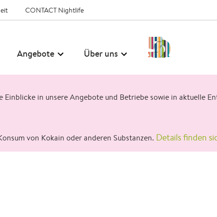
eit
CONTACT Nightlife
50
Angebote
Über uns
Jahre
CONTACT
ge Einblicke in unsere Angebote und Betriebe sowie in aktuelle
Details finden si
Konsum von Kokain oder anderen Substanzen.