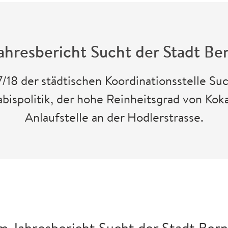
ahresbericht Sucht der Stadt Be
/18 der städtischen Koordinationsstelle Such
bispolitik, der hohe Reinheitsgrad von Koka
Anlaufstelle an der Hodlerstrasse.
m Jahresbericht Sucht der Stadt Bern