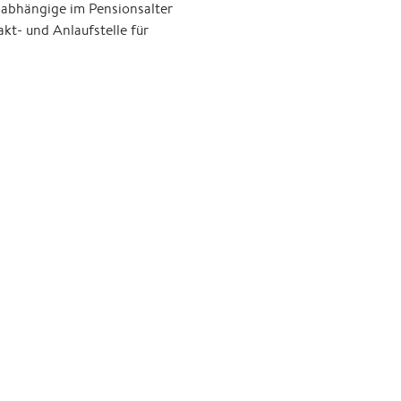
nabhängige im Pensionsalter
t- und Anlaufstelle für