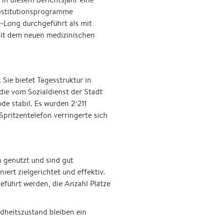
bstitutionsprogramme
-Long durchgeführt als mit
it dem neuen medizinischen
Sie bietet Tagesstruktur in
die vom Sozialdienst der Stadt
de stabil. Es wurden 2‘211
Spritzentelefon verringerte sich
 genutzt und sind gut
rt zielgerichtet und effektiv.
führt werden, die Anzahl Plätze
heitszustand bleiben ein