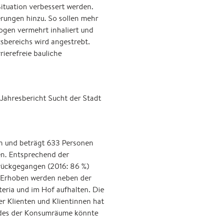
ituation verbessert werden.
ungen hinzu. So sollen mehr
ogen vermehrt inhaliert und
sbereichs wird angestrebt.
ierefreie bauliche
Jahresbericht Sucht der Stadt
n und beträgt 633 Personen
nen. Entsprechend der
rückgegangen (2016: 86 %)
. Erhoben werden neben der
eria und im Hof aufhalten. Die
r Klienten und Klientinnen hat
ades der Konsumräume könnte