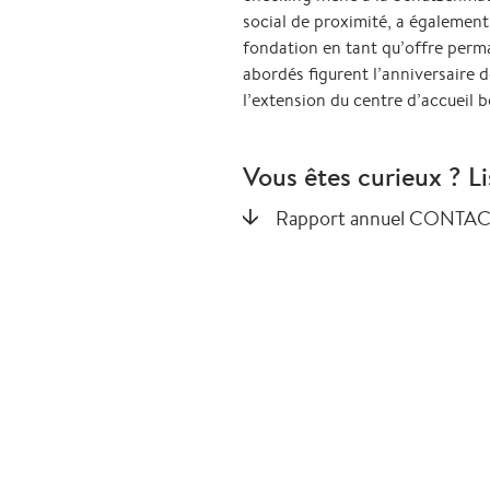
social de proximité, a également 
fondation en tant qu’offre perma
abordés figurent l’anniversair
l’extension du centre d’accueil b
Vous êtes curieux ? Li
Rapport annuel CONTA