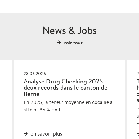
News & Jobs
voir tout
23.06.2026
2
Analyse Drug Checking 2025 :
deux records dans le canton de
Berne
En 2025, la teneur moyenne en cocaïne a
P
atteint 85 %, soit...
a
P
en savoir plus