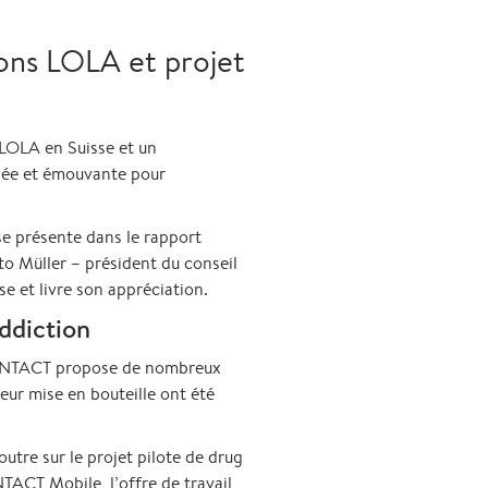
sons LOLA et projet
 LOLA en Suisse et un
riée et émouvante pour
se présente dans le rapport
to Müller – président du conseil
e et livre son appréciation.
ddiction
e CONTACT propose de nombreux
eur mise en bouteille ont été
tre sur le projet pilote de drug
ACT Mobile, l’offre de travail