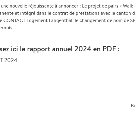
une nouvelle réjouissante à annoncer : Le projet de pairs « Walk a
nente et intégré dans le contrat de prestations avec le canton 
e de CONTACT Logement Langenthal, le changement de nom de SP
ernois.
sez ici le rapport annuel 2024 en PDF :
CT 2024
Be