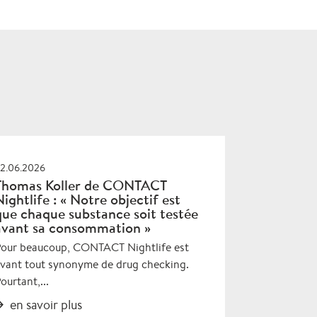
2.06.2026
Thomas Koller de CONTACT
Nightlife : « Notre objectif est
que chaque substance soit testée
avant sa consommation »
our beaucoup, CONTACT Nightlife est
vant tout synonyme de drug checking.
ourtant,...
en savoir plus