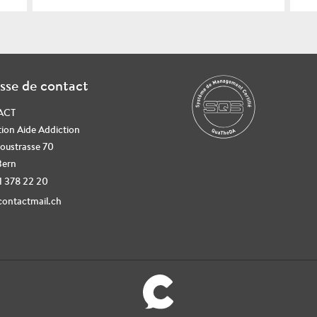
sse de contact
ACT
ion Aide Addiction
oustrasse 70
Bern
31 378 22 20
ontactmail.ch