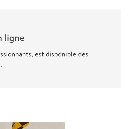
 ligne
sionnants, est disponible dès
.