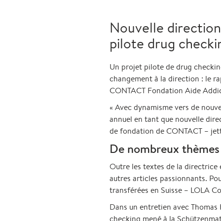
Nouvelle direction
pilote drug checki
Un projet pilote de drug checkin
changement à la direction : le r
CONTACT Fondation Aide Addic
« Avec dynamisme vers de nouvell
annuel en tant que nouvelle dire
de fondation de CONTACT – jette 
De nombreux thèmes p
Outre les textes de la directri
autres articles passionnants. Po
transférées en Suisse – LOLA Co
Dans un entretien avec Thomas K
checking mené à la Schützenmatt