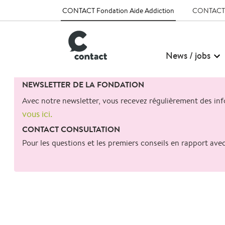
CONTACT Fondation Aide Addiction
CONTACT T
News / jobs
Search
NEWSLETTER DE LA FONDATION
for:
Avec notre newsletter, vous recevez régulièrement des info
vous ici.
CONTACT CONSULTATION
Pour les questions et les premiers conseils en rapport av
retour