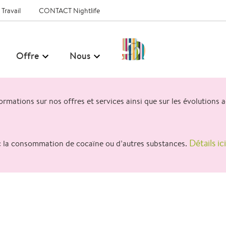
ravail
CONTACT Nightlife
50
Offre
Nous
Jahre
CONTACT
–
rmations sur nos offres et services ainsi que sur les évolutions 
FR
Détails ici
ec la consommation de cocaïne ou d’autres substances.