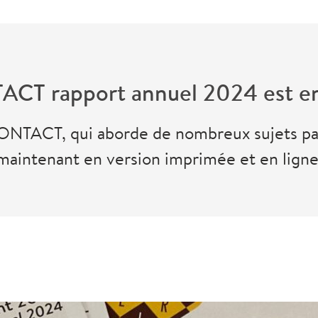
CT rapport annuel 2024 est en
NTACT, qui aborde de nombreux sujets pas
maintenant en version imprimée et en ligne