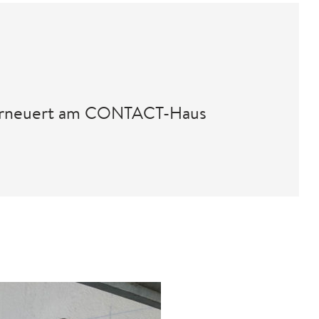
g
 erneuert am CONTACT-Haus