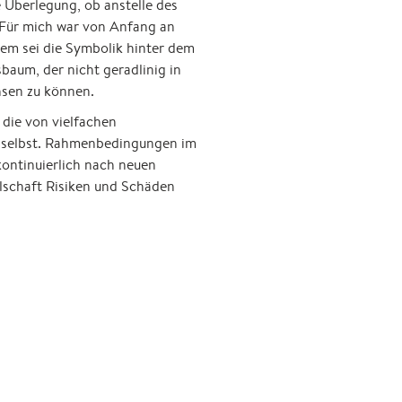
 Überlegung, ob anstelle des
„Für mich war von Anfang an
em sei die Symbolik hinter dem
aum, der nicht geradlinig in
hsen zu können.
 die von vielfachen
T selbst. Rahmenbedingungen im
ontinuierlich nach neuen
lschaft Risiken und Schäden