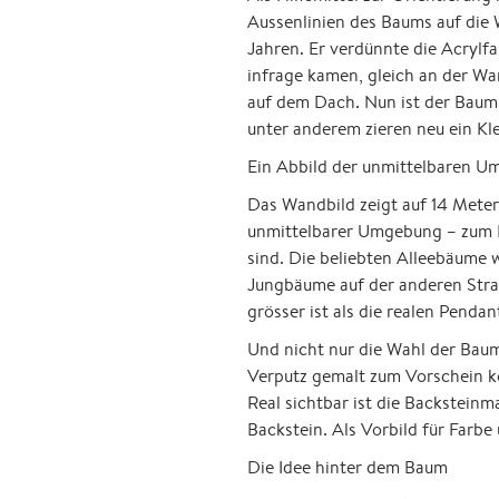
Aussenlinien des Baums auf die 
Jahren. Er verdünnte die Acrylfa
infrage kamen, gleich an der Wand
auf dem Dach. Nun ist der Baum
unter anderem zieren neu ein Kl
Ein Abbild der unmittelbaren 
Das Wandbild zeigt auf 14 Meter
unmittelbarer Umgebung – zum B
sind. Die beliebten Alleebäume 
Jungbäume auf der anderen Stras
grösser ist als die realen Pendan
Und nicht nur die Wahl der Bau
Verputz gemalt zum Vorschein k
Real sichtbar ist die Backsteinm
Backstein. Als Vorbild für Farbe
Die Idee hinter dem Baum