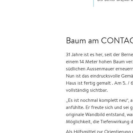
Baum am CONTACT
31 Jahre ist es her, seit der B
einem 14 Meter hohen Baum verz
südlichen Aussenmauer erneuern.
Nun ist das eindrucksvolle Gem
Haus ist fertig gemalt . Am 5. 
vollständig sichtbar.
„Es ist nochmal komplett neu“, a
anfühlte. Er freute sich und se
originale Wandbild entstand, war
Möglichkeit, die Tiefenwirkung d
Als Hilfsmittel zur Orientierung