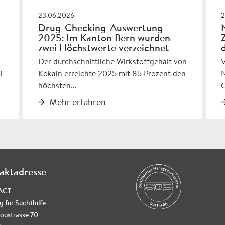
23.06.2026
2
Drug-Checking-Auswertung
2025: Im Kanton Bern wurden
zwei Höchstwerte verzeichnet
Der durchschnittliche Wirkstoffgehalt von
i
Kokain erreichte 2025 mit 85 Prozent den
N
höchsten...
C
Mehr erfahren
aktadresse
ACT
g für Suchthilfe
oustrasse 70