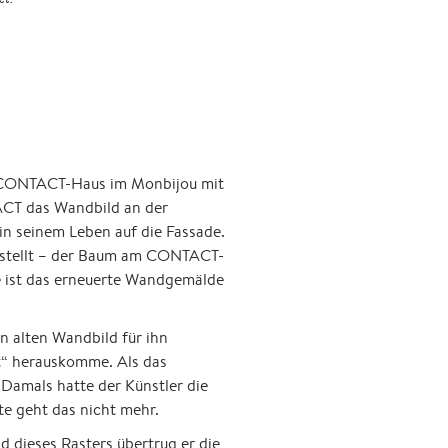
ten CONTACT-Haus im Monbijou mit
ACT das Wandbild an der
in seinem Leben auf die Fassade.
gestellt – der Baum am CONTACT-
te ist das erneuerte Wandgemälde
en alten Wandbild für ihn
kt“ herauskomme. Als das
 Damals hatte der Künstler die
te geht das nicht mehr.
d dieses Rasters übertrug er die