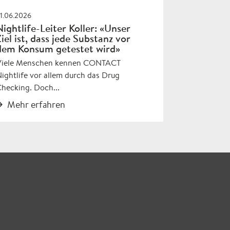
1.06.2026
Nightlife-Leiter Koller: «Unser
Ziel ist, dass jede Substanz vor
dem Konsum getestet wird»
Viele Menschen kennen CONTACT
ightlife vor allem durch das Drug
hecking. Doch...
Mehr erfahren