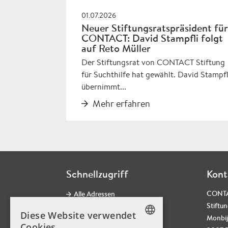
01.07.2026
Neuer Stiftungsratspräsident für
CONTACT: David Stampfli folgt
auf Reto Müller
Der Stiftungsrat von CONTACT Stiftung
für Suchthilfe hat gewählt. David Stampfl
übernimmt...
Mehr erfahren
Schnellzugriff
Kont
CONT
Alle Adressen
Stiftun
Kontaktformular
Diese Website verwendet
Monbij
CONTACT Newsletter
Cookies