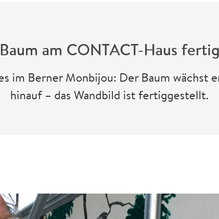
Baum am CONTACT-Haus ferti
es im Berner Monbijou: Der Baum wächst
hinauf – das Wandbild ist fertiggestellt.