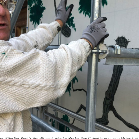
nd Künstler Paul Stämpfli zeigt, wie das Raster ihm Orientierung beim Malen biet