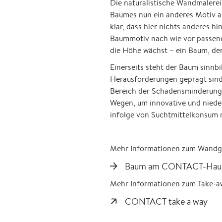
Die naturalistische Wandmalerei
Baumes nun ein anderes Motiv an
klar, dass hier nichts anderes
Baummotiv nach wie vor passend
die Höhe wächst – ein Baum, de
Einerseits steht der Baum sinnb
Herausforderungen geprägt sind
Bereich der Schadensminderung 
Wegen, um innovative und nieder
infolge von Suchtmittelkonsum 
Mehr Informationen zum Wandg
Baum am CONTACT-Hau
Mehr Informationen zum Take-awa
CONTACT take a way