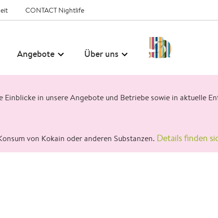
eit
CONTACT Nightlife
50
Angebote
Über uns
Jahre
CONTACT
ge Einblicke in unsere Angebote und Betriebe sowie in aktuelle
Details finden si
Konsum von Kokain oder anderen Substanzen.