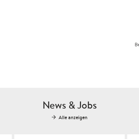
Be
News & Jobs
Alle anzeigen